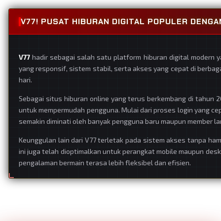
V77! PUSAT HIBURAN DIGITAL POPULER DENG
V77
hadir sebagai salah satu platform hiburan digital modern 
yang responsif, sistem stabil, serta akses yang cepat di berb
hari.
Sebagai situs hiburan online yang terus berkembang di tahun 
untuk mempermudah pengguna. Mulai dari proses login yang cepa
semakin diminati oleh banyak pengguna baru maupun member la
Keunggulan lain dari V77 terletak pada sistem akses tanpa h
ini juga telah dioptimalkan untuk perangkat mobile maupun des
pengalaman bermain terasa lebih fleksibel dan efisien.